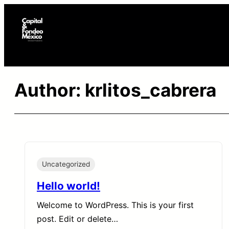
Skip
to
content
Author:
krlitos_cabrera
Uncategorized
Hello world!
Welcome to WordPress. This is your first
post. Edit or delete…